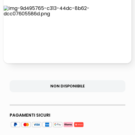
lucidatrice pavimenti
italia independent occhiali sole 0703 thin rotondo sun
pattumiera raccolta differenziata
elenco telefonico
NON DISPONIBILE
PAGAMENTI SICURI