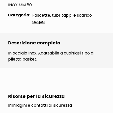
INOX MM 80
Categoria:
Fascette, tubi, tappi e scarico
acqua
Descrizione completa
In acciaio inox. Adattabile a qualsiasi tipo di
piletta basket.
Risorse per la sicurezza
Immagini e contatti di sicurezza