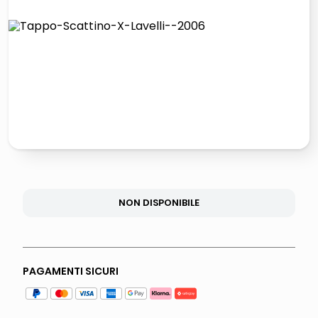
lucidatrice pavimenti
elenco telefonico
pattumiera raccolta differenziata
asciuga capelli spazzola
NON DISPONIBILE
PAGAMENTI SICURI