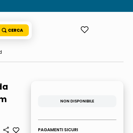
ACCEDI
d
da
Mm
NON DISPONIBILE
PAGAMENTI SICURI