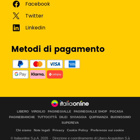
Metodi di pagamento
LIBERO
VIRGILIO
PAGINEGIALLE
PAGINEGIALLE SHOP
PGCASA
PAGINEBIANCHE
TUTTOCITTÀ
DILEI
SIVIAGGIA
QUIFINANZA
BUONISSIMO
SUPEREVA
Chi siamo
Note legali
Privacy
Cookie Policy
Preferenze sui cookie
© Italiaonline S.p.A.
2026
Direzione e coordinamento di Libero Acquisition S.à