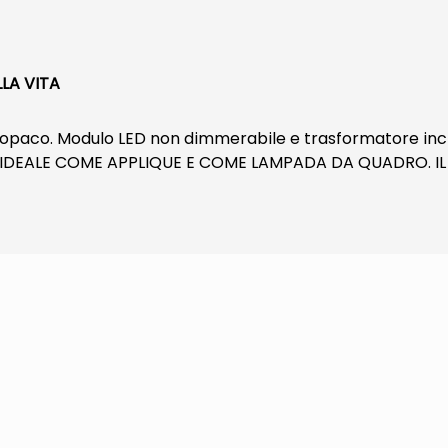
LA VITA
nco opaco. Modulo LED non dimmerabile e trasformatore in
 E' IDEALE COME APPLIQUE E COME LAMPADA DA QUADRO. 