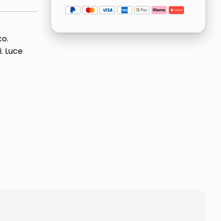
co.
. Luce