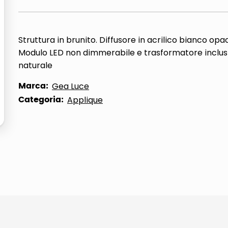
ta
Struttura in brunito. Diffusore in acrilico bianco opa
Modulo LED non dimmerabile e trasformatore inclusi
naturale
Marca:
Gea Luce
Categoria:
Applique