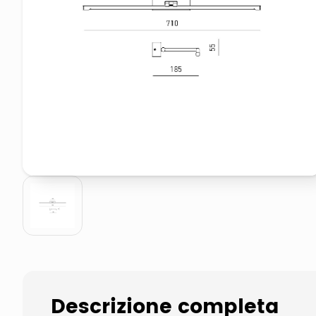
pattumiera raccolta differenzia
elenco telefonico
Descrizione completa