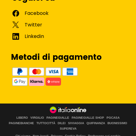
Metodi di pagamento
LIBERO
VIRGILIO
PAGINEGIALLE
PAGINEGIALLE SHOP
PGCASA
PAGINEBIANCHE
TUTTOCITTÀ
DILEI
SIVIAGGIA
QUIFINANZA
BUONISSIMO
SUPEREVA
Chi siamo
Note legali
Privacy
Cookie Policy
Preferenze sui cookie