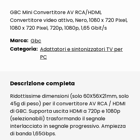
GBC Mini Convertitore AV RCA/HDMI,
Convertitore video attivo, Nero, 1080 x 720 Pixel,
1080 x 720 Pixel, 720p, 1080p, 1,65 Gbit/s
Marca:
Gbc
Categoria:
Adattatori e sintonizzatori TV per
PC
Descrizione completa
Ridottissime dimensioni (solo 60X56X21mm, solo
45g di peso) per il convertitore AV RCA / HDMI
di GBC. Supporta uscita HDMI a 720p e 1080p
(selezionabili) trasformando il segnale
interlacciato in segnale progressivo. Ampiezza
di banda 1,65Gbps.