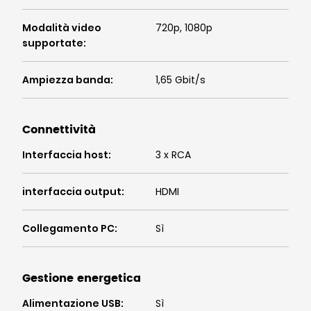
Modalità video
720p, 1080p
supportate
:
Ampiezza banda
:
1,65 Gbit/s
Connettività
Interfaccia host
:
3 x RCA
interfaccia output
:
HDMI
Collegamento PC
:
Sì
Gestione energetica
Alimentazione USB
:
Sì