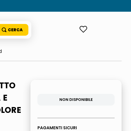
ACCEDI
d
ETTO
 E
NON DISPONIBILE
OLORE
PAGAMENTI SICURI