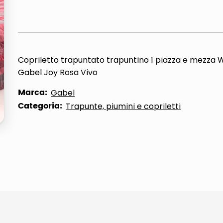
Copriletto trapuntato trapuntino 1 piazza e mezza 
Gabel Joy Rosa Vivo
Marca:
Gabel
Categoria:
Trapunte, piumini e copriletti