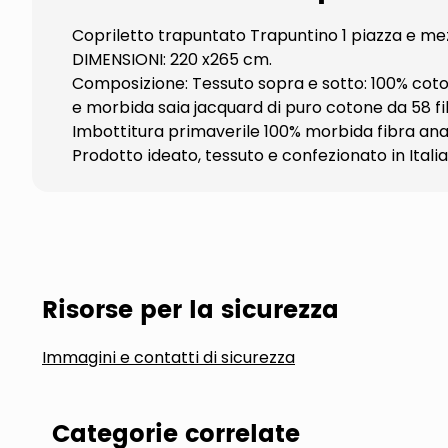
Copriletto trapuntato Trapuntino 1 piazza e mez
DIMENSIONI: 220 x265 cm.
Composizione: Tessuto sopra e sotto: 100% coto
e morbida saia jacquard di puro cotone da 58 fil
Imbottitura primaverile 100% morbida fibra anal
Prodotto ideato, tessuto e confezionato in Italia
Risorse per la sicurezza
Immagini e contatti di sicurezza
Categorie correlate