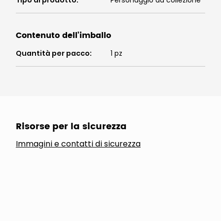
Tipo di prodotto
:
Personaggio da collezione
Contenuto dell'imballo
Quantità per pacco
:
1 pz
Risorse per la sicurezza
Immagini e contatti di sicurezza