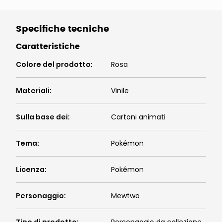
Specifiche tecniche
Caratteristiche
Colore del prodotto
:
Rosa
Materiali
:
Vinile
Sulla base dei
:
Cartoni animati
Tema
:
Pokémon
Licenza
:
Pokémon
Personaggio
:
Mewtwo