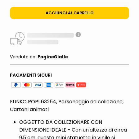
AGGIUNGI AL CARRELLO
PagineGialle
Venduto da:
PAGAMENTI SICURI
FUNKO POP! 63254, Personaggio da collezione,
Cartoni animati
OGGETTO DA COLLEZIONARE CON
DIMENSIONE IDEALE - Con un'altezza di circa
9,5 cm, questa mini statuetta in vinile si