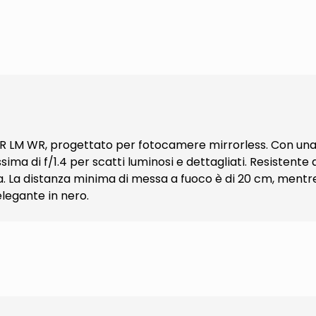
4 R LM WR, progettato per fotocamere mirrorless. Con una
a di f/1.4 per scatti luminosi e dettagliati. Resistente
. La distanza minima di messa a fuoco è di 20 cm, mentre i
elegante in nero.