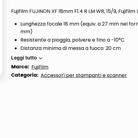
ta
Fujifilm FUJINON XF 18mm F1.4 R LM WR, 15/9, Fujifilm 
Lunghezza focale 18 mm (equiv. a 27 mm nel fo
mm)
Resistente a pioggia, polvere e fino a -10°C
Distanza minima di messa a fuoco: 20 cm
Leggi tutto
Marca:
Fujifilm
Categoria:
Accessori per stampanti e scanner