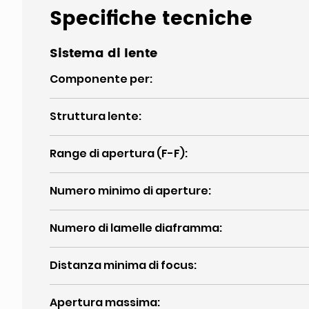
Specifiche tecniche
Sistema di lente
Componente per
:
Struttura lente
:
Range di apertura (F-F)
:
Numero minimo di aperture
:
Numero di lamelle diaframma
:
Distanza minima di focus
:
Apertura massima
: