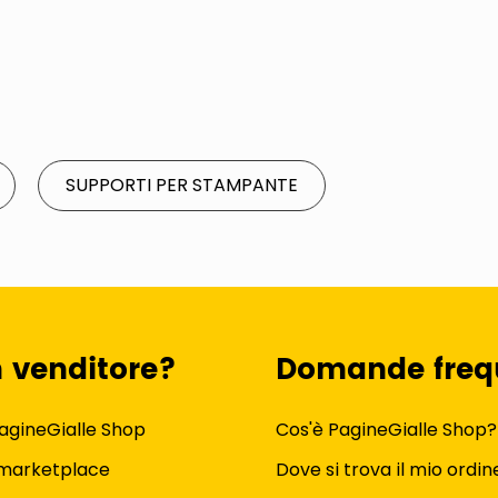
SUPPORTI PER STAMPANTE
n venditore?
Domande freq
agineGialle Shop
Cos'è PagineGialle Shop?
 marketplace
Dove si trova il mio ordin