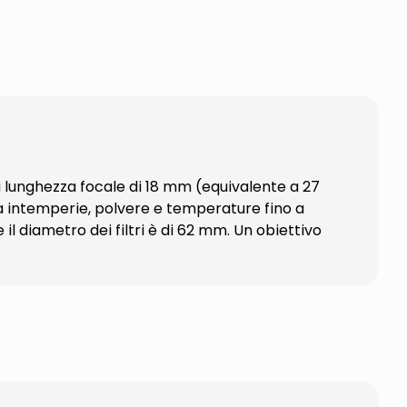
 lunghezza focale di 18 mm (equivalente a 27
 a intemperie, polvere e temperature fino a
l diametro dei filtri è di 62 mm. Un obiettivo