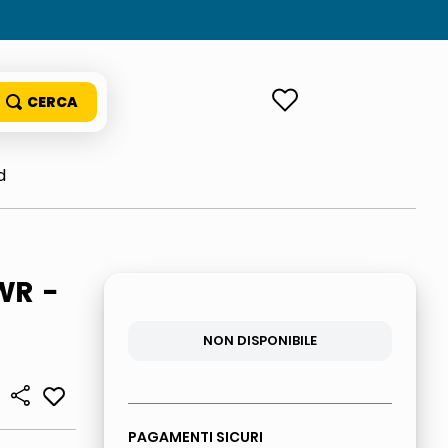
ACCEDI
d
WR -
NON DISPONIBILE
PAGAMENTI SICURI