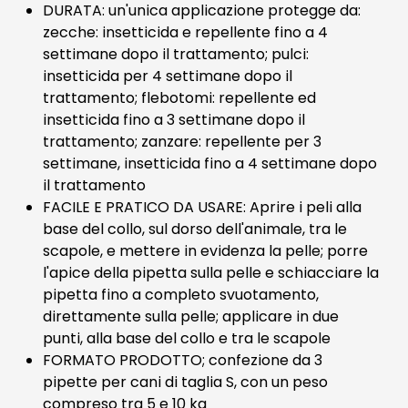
DURATA: un'unica applicazione protegge da:
zecche: insetticida e repellente fino a 4
settimane dopo il trattamento; pulci:
insetticida per 4 settimane dopo il
trattamento; flebotomi: repellente ed
insetticida fino a 3 settimane dopo il
trattamento; zanzare: repellente per 3
settimane, insetticida fino a 4 settimane dopo
il trattamento
FACILE E PRATICO DA USARE: Aprire i peli alla
base del collo, sul dorso dell'animale, tra le
scapole, e mettere in evidenza la pelle; porre
l'apice della pipetta sulla pelle e schiacciare la
pipetta fino a completo svuotamento,
direttamente sulla pelle; applicare in due
punti, alla base del collo e tra le scapole
FORMATO PRODOTTO; confezione da 3
pipette per cani di taglia S, con un peso
compreso tra 5 e 10 kg