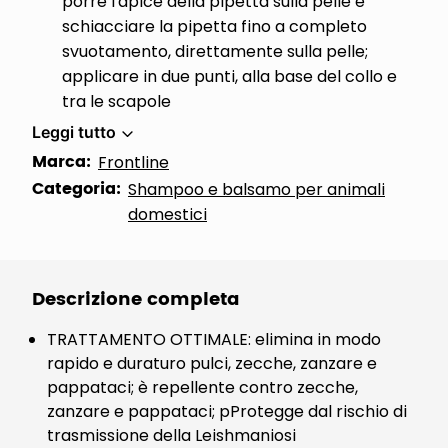
porre l'apice della pipetta sulla pelle e
schiacciare la pipetta fino a completo
svuotamento, direttamente sulla pelle;
applicare in due punti, alla base del collo e
tra le scapole
Leggi tutto
Marca:
Frontline
Categoria:
Shampoo e balsamo per animali
domestici
Descrizione completa
TRATTAMENTO OTTIMALE: elimina in modo
rapido e duraturo pulci, zecche, zanzare e
pappataci; è repellente contro zecche,
zanzare e pappataci; pProtegge dal rischio di
trasmissione della Leishmaniosi