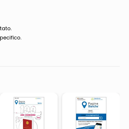
tato.
pecifico.