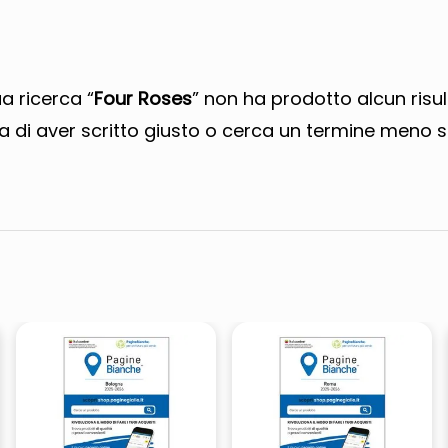
ta
ua ricerca “
Four Roses
” non ha prodotto alcun risul
a di aver scritto giusto o cerca un termine meno s