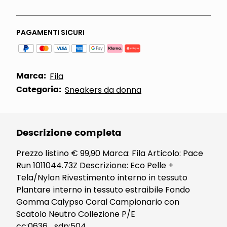
PAGAMENTI SICURI
Marca:
Fila
Categoria:
Sneakers da donna
Descrizione completa
Prezzo listino € 99,90 Marca: Fila Articolo: Pace
Run 1011044.73Z Descrizione: Eco Pelle +
Tela/Nylon Rivestimento interno in tessuto
Plantare interno in tessuto estraibile Fondo
Gomma Calypso Coral Campionario con
Scatolo Neutro Collezione P/E
cc:0636_sdp:504