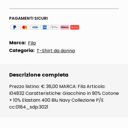
PAGAMENTI SICURI
Marca:
Fila
Categoria:
T-Shirt da donna
Descrizione completa
Prezzo listino: € 36,00 MARCA: Fila Articolo:
I04832 Caratteristiche: Giacchino in 90% Cotone
+ 10% Elastam 400 Blu Navy Collezione P/E
cc:0184_sdp:3021