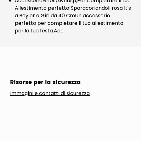
​Accessorio&nbsp;&nbsp;Per Completare il tuo
Allestimento perfetto!Sparacoriandoli rosa It's
a Boy or a Girl da 40 CmUn accessorio
perfetto per completare il tuo allestimento
per la tua festa.Acc
Risorse per la sicurezza
Immagini e contatti di sicurezza