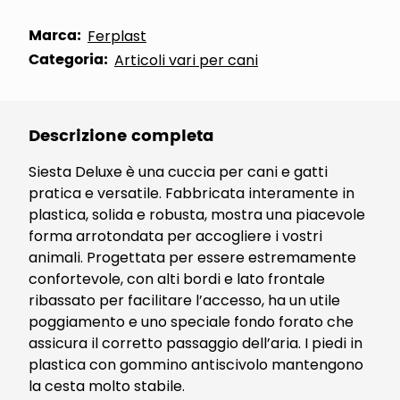
Marca:
Ferplast
Categoria:
Articoli vari per cani
Descrizione completa
Siesta Deluxe è una cuccia per cani e gatti
pratica e versatile. Fabbricata interamente in
plastica, solida e robusta, mostra una piacevole
forma arrotondata per accogliere i vostri
animali. Progettata per essere estremamente
confortevole, con alti bordi e lato frontale
ribassato per facilitare l’accesso, ha un utile
poggiamento e uno speciale fondo forato che
assicura il corretto passaggio dell’aria. I piedi in
plastica con gommino antiscivolo mantengono
la cesta molto stabile.