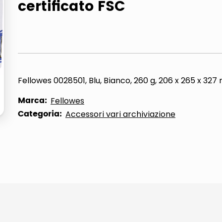
certificato FSC
ta
Fellowes 0028501, Blu, Bianco, 260 g, 206 x 265 x 32
Marca:
Fellowes
Categoria:
Accessori vari archiviazione