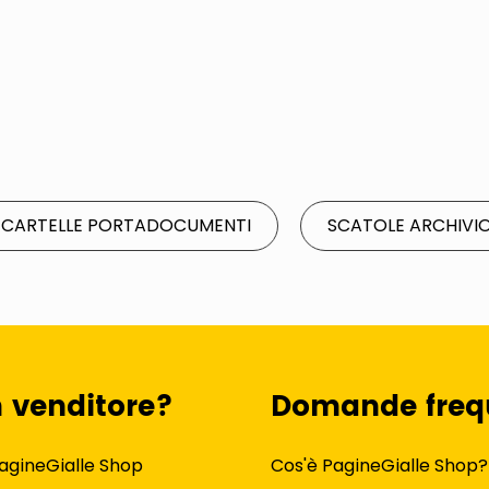
CARTELLE PORTADOCUMENTI
SCATOLE ARCHIVI
n venditore?
Domande freq
agineGialle Shop
Cos'è PagineGialle Shop?