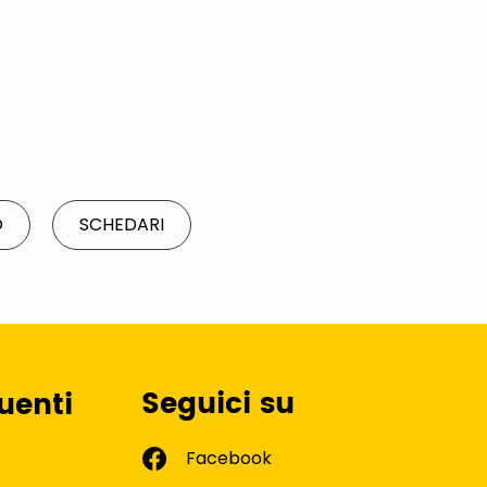
O
SCHEDARI
Seguici su
uenti