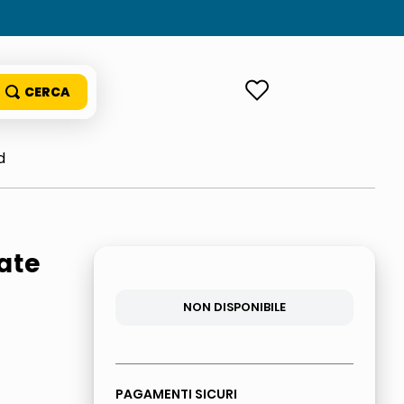
ACCEDI
d
ate
NON DISPONIBILE
PAGAMENTI SICURI