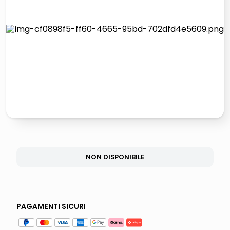
lucidatrice pavimenti
italia independent occhiali sole 0703 thin rotondo sun
pattumiera raccolta differenziata
elenco telefonico
NON DISPONIBILE
PAGAMENTI SICURI