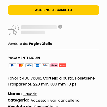
AGGIUNGI AL CARRELLO
PagineGialle
Venduto da:
PAGAMENTI SICURI
Favorit 400178018, Cartella a busta, Polietilene,
Trasparente, 220 mm, 300 mm, 10 pz
Marca:
Favorit
Categoria:
Accessori vari cancelleria
Venduto da:
PagineGialle