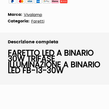
Marca:
Vivalamp
Categoria:
Faretti
Descrizione completa
FARETTO LED A BINARIO
30W TRIFASE
ILLUMINAZIONE A BINARIO
LED FB-13-30W