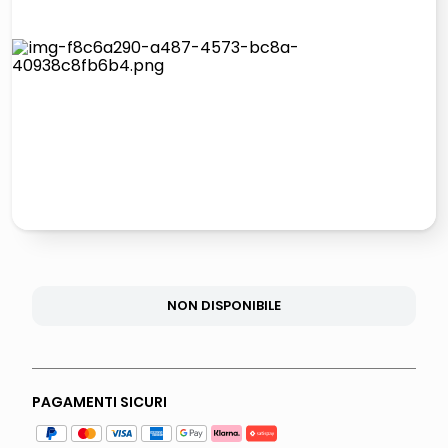
lucidatrice pavimenti
italia independent occhiali sole 0703 thin rotondo sun
pattumiera raccolta differenziata
crema funghi porcini tartufo
NON DISPONIBILE
PAGAMENTI SICURI