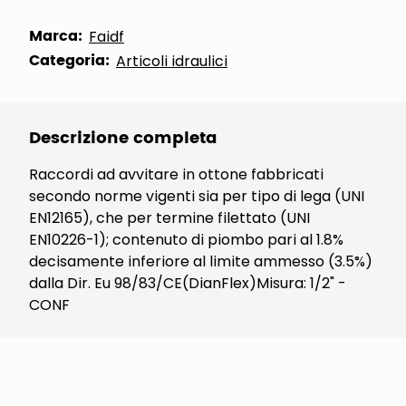
Marca:
Faidf
Categoria:
Articoli idraulici
Descrizione completa
Raccordi ad avvitare in ottone fabbricati
secondo norme vigenti sia per tipo di lega (UNI
EN12165), che per termine filettato (UNI
EN10226-1); contenuto di piombo pari al 1.8%
decisamente inferiore al limite ammesso (3.5%)
dalla Dir. Eu 98/83/CE(DianFlex)Misura: 1/2" -
CONF