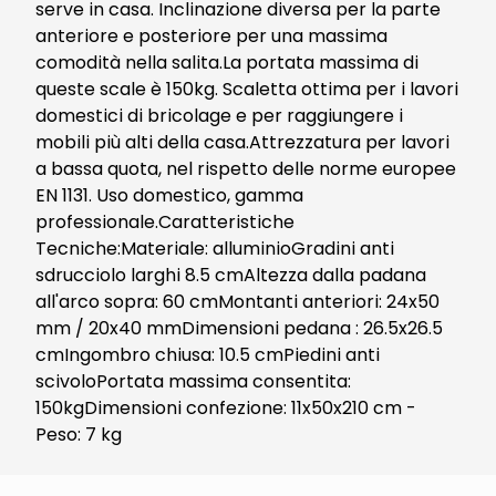
serve in casa. Inclinazione diversa per la parte
anteriore e posteriore per una massima
comodità nella salita.La portata massima di
queste scale è 150kg. Scaletta ottima per i lavori
domestici di bricolage e per raggiungere i
mobili più alti della casa.Attrezzatura per lavori
a bassa quota, nel rispetto delle norme europee
EN 1131. Uso domestico, gamma
professionale.Caratteristiche
Tecniche:Materiale: alluminioGradini anti
sdrucciolo larghi 8.5 cmAltezza dalla padana
all'arco sopra: 60 cmMontanti anteriori: 24x50
mm / 20x40 mmDimensioni pedana : 26.5x26.5
cmIngombro chiusa: 10.5 cmPiedini anti
scivoloPortata massima consentita:
150kgDimensioni confezione: 11x50x210 cm -
Peso: 7 kg