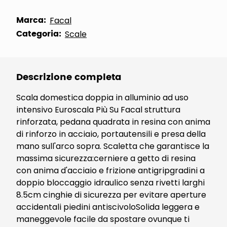
Marca:
Facal
Categoria:
Scale
Descrizione completa
Scala domestica doppia in alluminio ad uso
intensivo Euroscala Più Su Facal struttura
rinforzata, pedana quadrata in resina con anima
di rinforzo in acciaio, portautensili e presa della
mano sull'arco sopra. Scaletta che garantisce la
massima sicurezza:cerniere a getto di resina
con anima d'acciaio e frizione antigripgradini a
doppio bloccaggio idraulico senza rivetti larghi
8.5cm cinghie di sicurezza per evitare aperture
accidentali piedini antiscivoloSolida leggera e
maneggevole facile da spostare ovunque ti