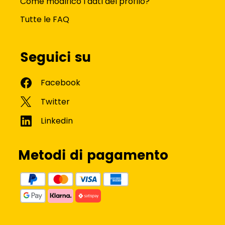
Come modifico i dati del profilo?
Tutte le FAQ
Seguici su
Metodi di pagamento