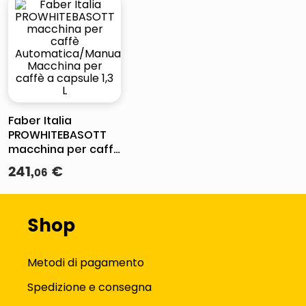
Faber Italia
PROWHITEBASOTT
macchina per caffè
Automatica/Manuale
241
,
€
06
Macchina per caffè
a capsule 1,3 L
Shop
Metodi di pagamento
Spedizione e consegna