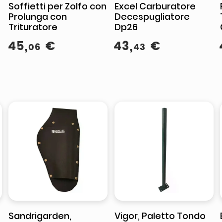
Soffietti per Zolfo con
Excel Carburatore
Prolunga con
Decespugliatore
Trituratore
Dp26
45
,
€
43
,
€
06
43
Sandrigarden,
Vigor, Paletto Tondo