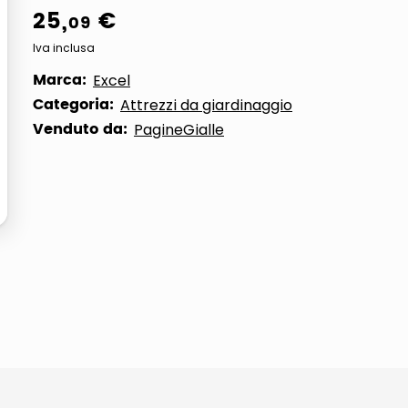
25
,
€
09
Iva inclusa
Marca:
Excel
Categoria:
Attrezzi da giardinaggio
Venduto da:
PagineGialle