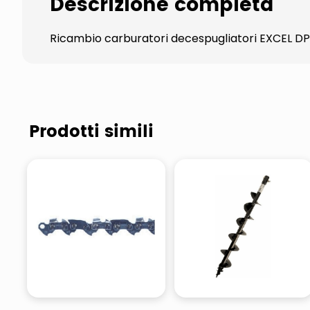
Descrizione completa
Ricambio carburatori decespugliatori EXCEL 
Prodotti simili