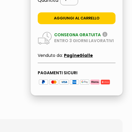
Quantità
AGGIUNGI AL CARRELLO
CONSEGNA GRATUITA
ENTRO
3
GIORNI LAVORATIVI
PagineGialle
Venduto da:
PAGAMENTI SICURI