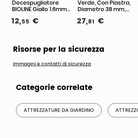
Decespugliatore
Verde, Con Piastra,
BIOLINE Giallo 1.6mm
Diametro 38 mm,
15m
Altezza 150 cm
12
,
€
27
,
€
55
81
Risorse per la sicurezza
Immagini e contatti di sicurezza
Categorie correlate
ATTREZZATURE DA GIARDINO
ATTREZZI