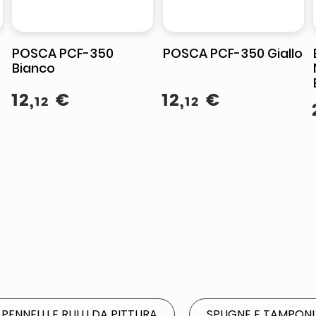
POSCA PCF-350
POSCA PCF-350 Giallo
Bianco
12
,
€
12
,
€
12
12
PENNELLI E RULLI DA PITTURA
SPUGNE E TAMPONI 