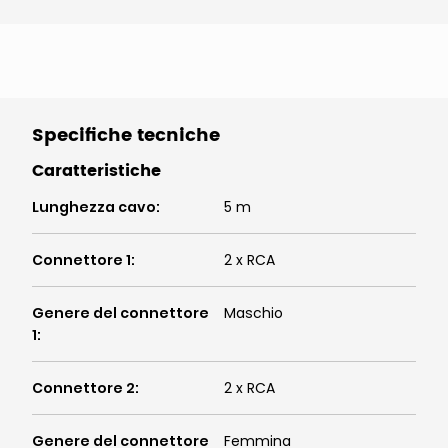
Specifiche tecniche
Caratteristiche
Lunghezza cavo
:
5 m
Connettore 1
:
2 x RCA
Genere del connettore
Maschio
1
:
Connettore 2
:
2 x RCA
Genere del connettore
Femmina