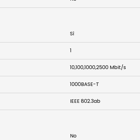
Sì
1
10,100,1000,2500 Mbit/s
1000BASE-T
IEEE 802.3ab
No