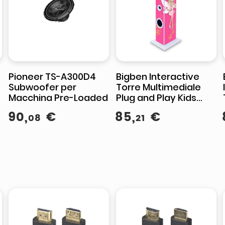
Pioneer TS-A300D4
Bigben Interactive
Subwoofer per
Torre Multimediale
Macchina Pre-Loaded
Plug and Play Kids
Fairy Multicolore
90
,
€
85
,
€
08
21