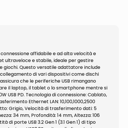
connessione affidabile e ad alta velocità e
t ultraveloce e stabile, ideale per gestire
g e giochi. Questo versatile adattatore include
 collegamento di vari dispositivi come dischi
tore assicura che le periferiche USB rimangano
are il laptop, il tablet o lo smartphone mentre si
, 100W USB PD. Tecnologia di connessione: Cablato,
trasferimento Ethernet LAN: 10,100,1000,2500
o: Grigio, Velocità di trasferimento dati: 5
hezza: 34 mm, Profondità: 14 mm, Altezza: 106
di porte USB 3.2 Gen 1 (3.1 Gen 1) di tipo