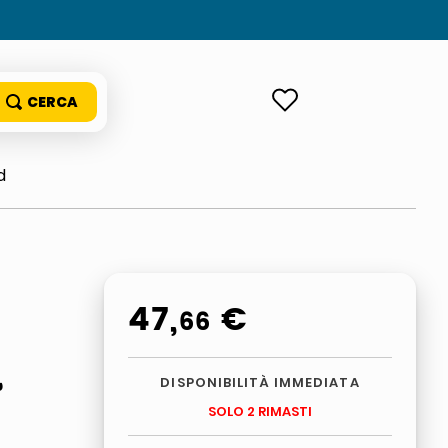
ACCEDI
d
47
,
€
66
,
DISPONIBILITÀ IMMEDIATA
SOLO 2 RIMASTI