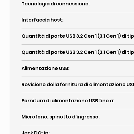
Tecnologia di connessione
:
Interfaccia host
:
Quantità di porte USB 3.2 Gen 1 (3.1 Gen 1) di ti
Quantità di porte USB 3.2 Gen 1 (3.1 Gen 1) di ti
Alimentazione USB
:
Revisione della fornitura di alimentazione US
Fornitura di alimentazione USB fino a
:
Microfono, spinotto d'ingresso
:
Jack DC-in
: