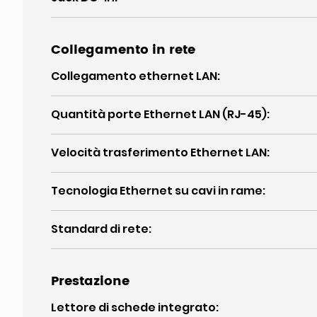
Collegamento in rete
Collegamento ethernet LAN
:
Quantità porte Ethernet LAN (RJ-45)
:
Velocità trasferimento Ethernet LAN
:
Tecnologia Ethernet su cavi in rame
:
Standard di rete
:
Prestazione
Lettore di schede integrato
: