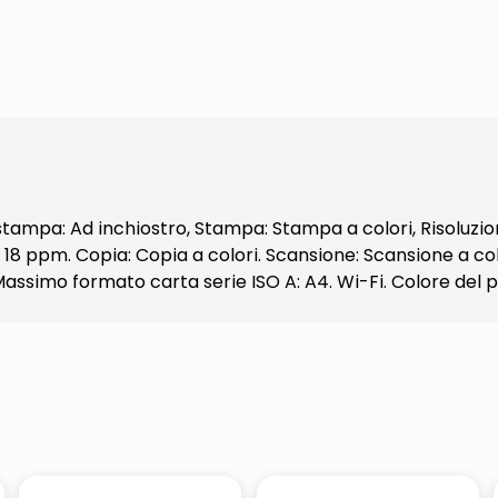
mpa: Ad inchiostro, Stampa: Stampa a colori, Risoluzion
18 ppm. Copia: Copia a colori. Scansione: Scansione a colo
 Massimo formato carta serie ISO A: A4. Wi-Fi. Colore del 