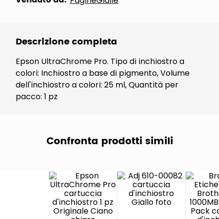
Venduto da:
PagineGialle
Descrizione completa
Epson UltraChrome Pro. Tipo di inchiostro a
colori: Inchiostro a base di pigmento, Volume
dell'inchiostro a colori: 25 ml, Quantità per
pacco: 1 pz
Confronta prodotti simili