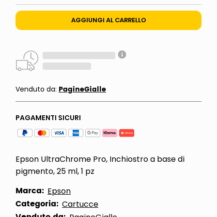
AGGIUNGI AL CARRELLO
PagineGialle
Venduto da:
PAGAMENTI SICURI
Epson UltraChrome Pro, Inchiostro a base di
pigmento, 25 ml, 1 pz
Marca:
Epson
Categoria:
Cartucce