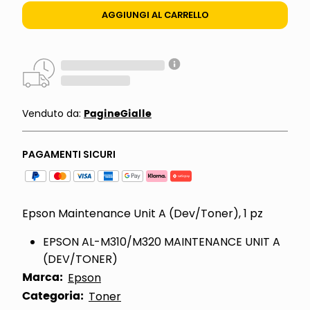
AGGIUNGI AL CARRELLO
PagineGialle
Venduto da:
PAGAMENTI SICURI
Epson Maintenance Unit A (Dev/Toner), 1 pz
EPSON AL-M310/M320 MAINTENANCE UNIT A
(DEV/TONER)
Marca:
Epson
Categoria:
Toner