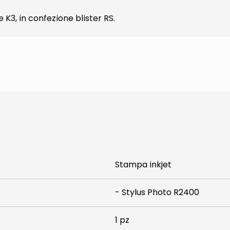
3, in confezione blister RS.
Stampa inkjet
- Stylus Photo R2400
1 pz