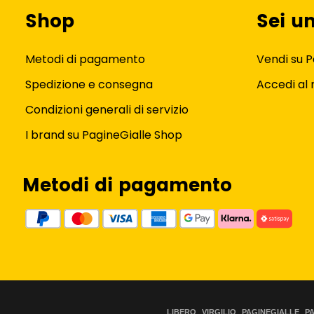
Shop
Sei u
Metodi di pagamento
Vendi su P
Spedizione e consegna
Accedi al
Condizioni generali di servizio
I brand su PagineGialle Shop
Metodi di pagamento
LIBERO
VIRGILIO
PAGINEGIALLE
P