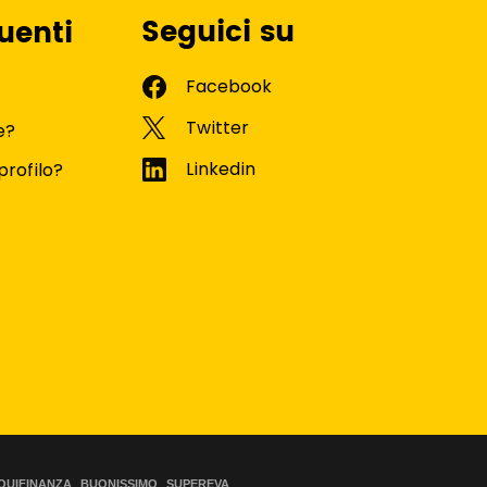
Seguici su
uenti
e?
profilo?
QUIFINANZA
BUONISSIMO
SUPEREVA