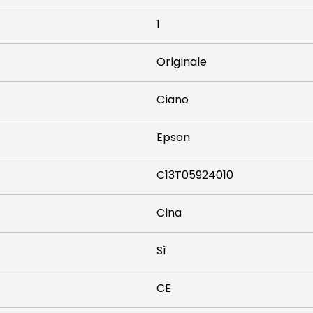
1
Originale
Ciano
Epson
C13T05924010
Cina
Sì
CE