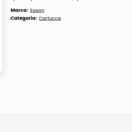
ta
Marca:
Epson
Categoria:
Cartucce