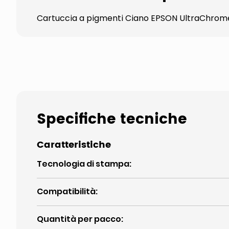
Cartuccia a pigmenti Ciano EPSON UltraChrome K
Specifiche tecniche
Caratteristiche
Tecnologia di stampa
:
Compatibilità
:
Quantità per pacco
: