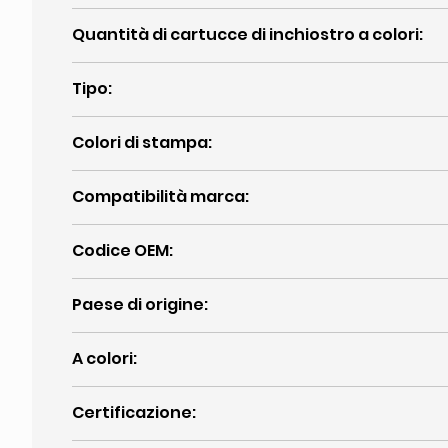
Quantità di cartucce di inchiostro a colori
:
Tipo
:
Colori di stampa
:
Compatibilità marca
:
Codice OEM
:
Paese di origine
:
A colori
:
Certificazione
: