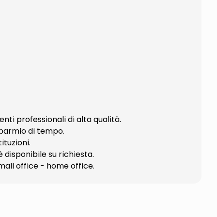
 professionali di alta qualità.
sparmio di tempo.
ituzioni.
 disponibile su richiesta.
mall office - home office.