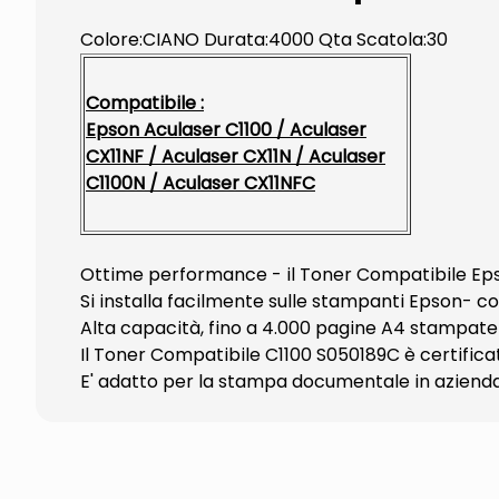
Colore:CIANO Durata:4000 Qta Scatola:30
Compatibile :
Epson Aculaser C1100 / Aculaser
CX11NF / Aculaser CX11N / Aculaser
C1100N / Aculaser CX11NFC
Ottime performance - il Toner Compatibile Epso
Si installa facilmente sulle stampanti Epson- c
Alta capacità, fino a 4.000 pagine A4 stampate 
Il Toner Compatibile C1100 S050189C è certificat
E' adatto per la stampa documentale in azienda, n