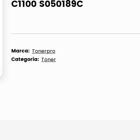
C1100 S050189C
ta
Marca:
Tonerpro
Categoria:
Toner