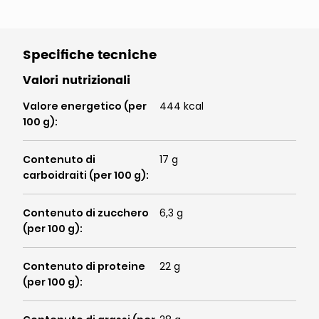
Specifiche tecniche
Valori nutrizionali
Valore energetico (per
444 kcal
100 g)
:
Contenuto di
17 g
carboidraiti (per 100 g)
:
Contenuto di zucchero
6,3 g
(per 100 g)
:
Contenuto di proteine
22 g
(per 100 g)
: