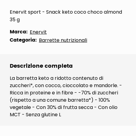
Enervit sport - Snack keto coco choco almond
35 g
Marca:
Enervit
Categoria:
Barrette nutrizionali
Descrizione completa
La barretta keto a ridotto contenuto di
zuccheri*, con cocco, cioccolato e mandorle. -
Ricca in proteine e in fibre - -70% di zuccheri
(rispetto a una comune barretta*) - 100%
vegetale - Con 30% di frutta secca - Con olio
MCT - Senza glutine L