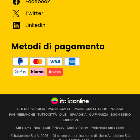
Metodi di pagamento
LIBERO
VIRGILIO
PAGINEGIALLE
PAGINEGIALLE SHOP
PGCASA
PAGINEBIANCHE
TUTTOCITTÀ
DILEI
SIVIAGGIA
QUIFINANZA
BUONISSIMO
SUPEREVA
Chi siamo
Note legali
Privacy
Cookie Policy
Preferenze sui cookie
© Italiaonline S.p.A.
2026
Direzione e coordinamento di Libero Acquisition S.à