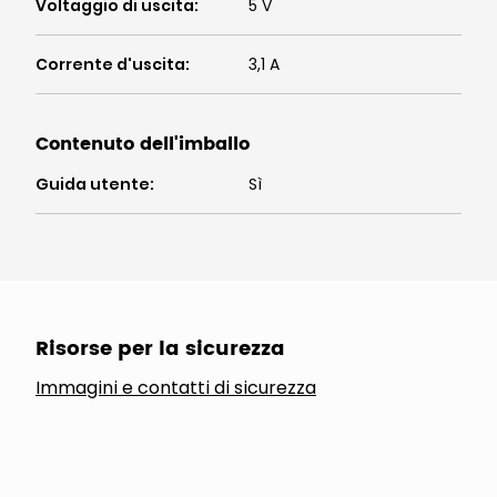
Voltaggio di uscita
:
5 V
Corrente d'uscita
:
3,1 A
Contenuto dell'imballo
Guida utente
:
Sì
Risorse per la sicurezza
Immagini e contatti di sicurezza