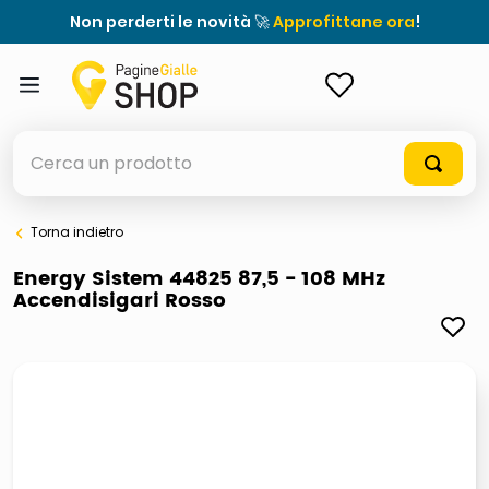
Non perderti le novità 🚀
Approfittane ora
!
ACCEDI
Cerca un prodotto
Torna indietro
elenchi telefonici
Energy Sistem 44825 87,5 - 108 MHz
Accendisigari Rosso
meme
elenco
ombrelloni
lucidatrice pavimenti
astuccio oxford