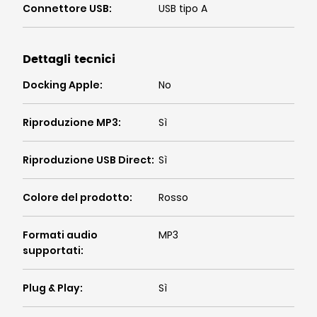
Connettore USB
:
USB tipo A
Dettagli tecnici
Docking Apple
:
No
Riproduzione MP3
:
Sì
Riproduzione USB Direct
:
Sì
Colore del prodotto
:
Rosso
Formati audio
MP3
supportati
:
Plug & Play
:
Sì