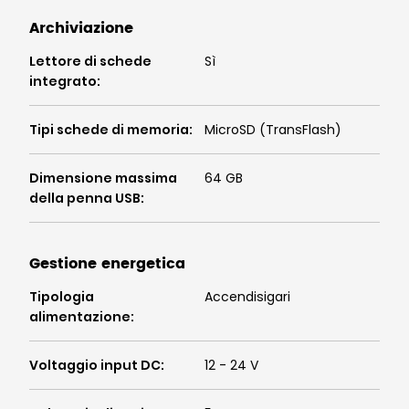
Archiviazione
Lettore di schede
Sì
integrato
:
Tipi schede di memoria
:
MicroSD (TransFlash)
Dimensione massima
64 GB
della penna USB
:
Gestione energetica
Tipologia
Accendisigari
alimentazione
:
Voltaggio input DC
:
12 - 24 V