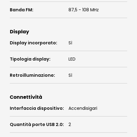
Banda FM
:
87,5 - 108 MHz
Display
Display incorporato
:
Sì
Tipologia display
:
LED
Retroilluminazione
:
Sì
Connettività
Interfaccia dispositivo
:
Accendisigari
Quantità porte USB 2.0
:
2