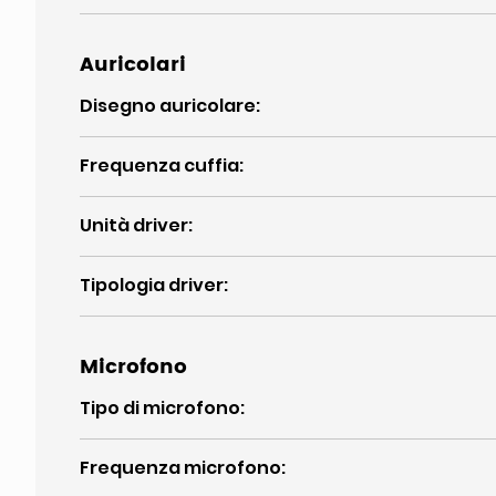
Auricolari
Disegno auricolare
:
Frequenza cuffia
:
Unità driver
:
Tipologia driver
:
Microfono
Tipo di microfono
:
Frequenza microfono
: