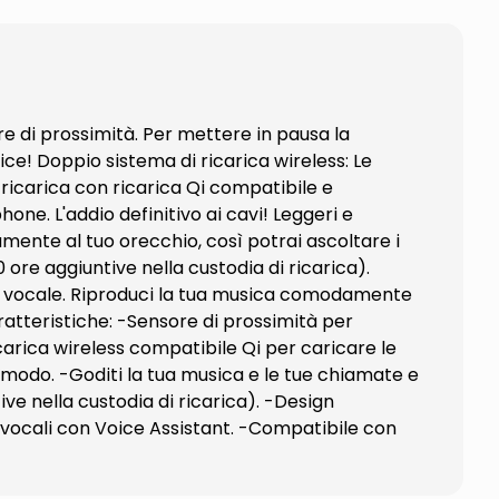
re di prossimità. Per mettere in pausa la
ice! Doppio sistema di ricarica wireless: Le
 ricarica con ricarica Qi compatibile e
one. L'addio definitivo ai cavi! Leggeri e
amente al tuo orecchio, così potrai ascoltare i
0 ore aggiuntive nella custodia di ricarica).
nte vocale. Riproduci la tua musica comodamente
ratteristiche: -Sensore di prossimità per
carica wireless compatibile Qi per caricare le
 comodo. -Goditi la tua musica e le tue chiamate e
ive nella custodia di ricarica). -Design
 vocali con Voice Assistant. -Compatibile con