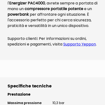
l'
Energizer PAC4000
, avrete sempre a portata di
mano un
compressore portatile potente
e un
powerbank
per affrontare ogni situazione. È
l'accessorio perfetto per chi cerca sicurezza,
praticità e versatilità in un unico dispositivo.
Supporto clienti: Per informazioni su ordini,
spedizioni e pagamenti, visita
Supporto Yeppon
.
Specifiche tecniche
Prestazione
Massima pressione
10,3 bar