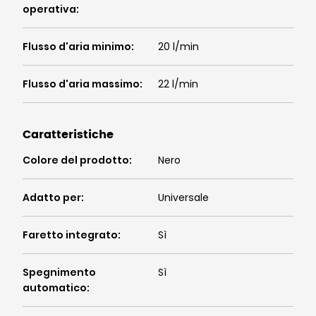
operativa
:
Flusso d'aria minimo
:
20 l/min
Flusso d'aria massimo
:
22 l/min
Caratteristiche
Colore del prodotto
:
Nero
Adatto per
:
Universale
Faretto integrato
:
Sì
Spegnimento
Sì
automatico
: