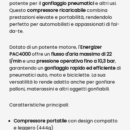
potente per il
gonfiaggio pneumatici
e altri usi.
Questo
compressore ricaricabile
combina
prestazioni elevate e portabilità, rendendolo
perfetto per automobilisti e appassionati di fai-
da-te.
Dotato di un potente motore, l'
Energizer
PAC4000
offre un
flusso d'aria massimo di 22
l/min
e una
pressione operativa fino a 10,3 bar
,
garantendo un
gonfiaggio rapido ed efficiente
di
pneumatici auto, moto e biciclette. La sua
versatilità lo rende adatto anche per gonfiare
palloni, materassini e altri oggetti gonfiabili.
Caratteristiche principali:
Compressore portatile
con design compatto
e leggero (444g)