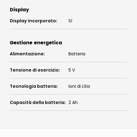
Display
Display incorporato
:
Sì
Gestione energetica
Alimentazione
:
Batteria
Tensione di esercizio
:
5 V
Tecnologia batteria
:
Ioni di Litio
Capacità della batteria
:
2 Ah