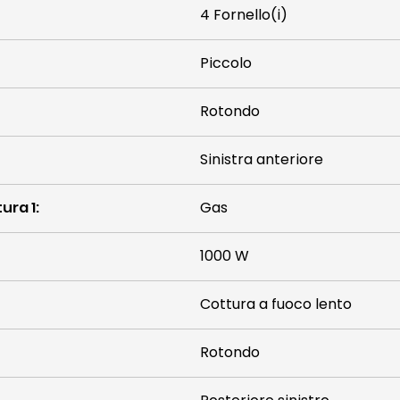
4 Fornello(i)
Piccolo
Rotondo
Sinistra anteriore
ura 1
:
Gas
1000 W
Cottura a fuoco lento
Rotondo