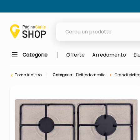
Cerca un prodotto
Categorie
Offerte
Arredamento
El
elenchi telefonici
orologio parete
Torna indietro
Categoria:
Elettrodomestici
Grandi elettr
meme
porta tv
elenco
ombrelloni
lucidatrice pavimenti
italia independent occhiali sol