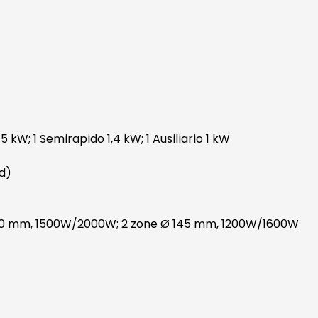
 kW; 1 Semirapido 1,4 kW; 1 Ausiliario 1 kW
d)
210 mm, 1500W/2000W; 2 zone Ø 145 mm, 1200W/1600W