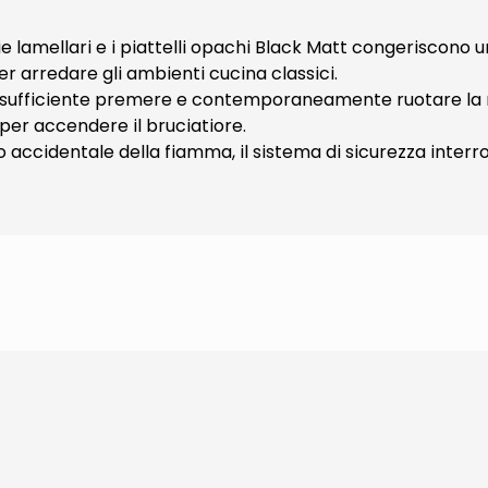
lie lamellari e i piattelli opachi Black Matt congeriscono u
er arredare gli ambienti cucina classici.
 sufficiente premere e contemporaneamente ruotare la 
e per accendere il bruciatiore.
 accidentale della fiamma, il sistema di sicurezza interr