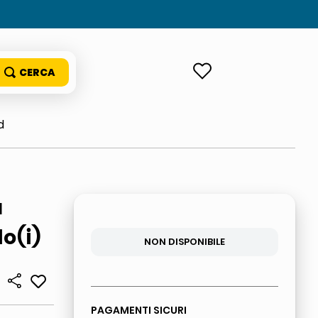
ACCEDI
d
a
o(i)
NON DISPONIBILE
PAGAMENTI SICURI