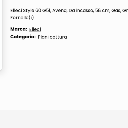
ta
Elleci Style 60 G51, Avena, Da incasso, 58 cm, Gas, Gr
Fornello(i)
Marca:
Elleci
Categoria:
Piani cottura