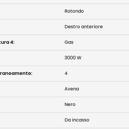
Rotondo
Destro anteriore
tura 4
:
Gas
3000 W
mporaneamente
:
4
Avena
Nero
Da incasso