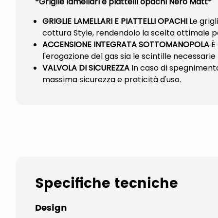
*Griglie lamellari e piattelli opachi Nero Matt*
GRIGLIE LAMELLARI E PIATTELLI OPACHI
Le grig
cottura Style, rendendolo la scelta ottimale p
ACCENSIONE INTEGRATA SOTTOMANOPOLA
È
l'erogazione del gas sia le scintille necessari
VALVOLA DI SICUREZZA
In caso di spegnimento
massima sicurezza e praticità d'uso.
Specifiche tecniche
Design