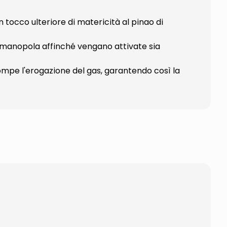
n tocco ulteriore di matericità al pinao di
manopola affinché vengano attivate sia
ompe l'erogazione del gas, garantendo così la