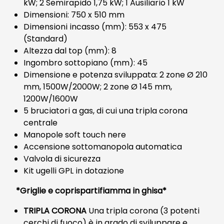
kW; 2 Semirapido 1,75 kW; 1 Ausiliario 1 kW
Dimensioni: 750 x 510 mm
Dimensioni incasso (mm): 553 x 475
(Standard)
Altezza dal top (mm): 8
Ingombro sottopiano (mm): 45
Dimensione e potenza sviluppata: 2 zone Ø 210
mm, 1500W/2000W; 2 zone Ø 145 mm,
1200W/1600W
5 bruciatori a gas, di cui una tripla corona
centrale
Manopole soft touch nere
Accensione sottomanopola automatica
Valvola di sicurezza
Kit ugelli GPL in dotazione
*Griglie e coprispartifiamma in ghisa*
TRIPLA CORONA
Una tripla corona (3 potenti
cerchi di fuoco) è in grado di sviluppare e