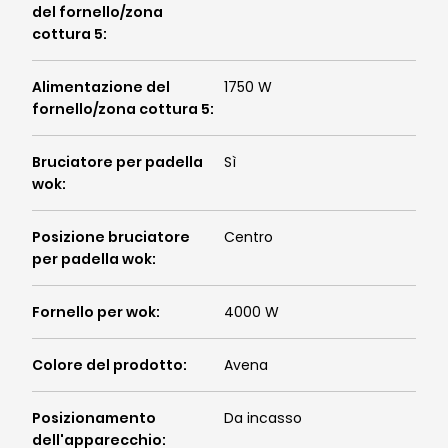
del fornello/zona
cottura 5
:
Alimentazione del
1750 W
fornello/zona cottura 5
:
Bruciatore per padella
Sì
wok
:
Posizione bruciatore
Centro
per padella wok
:
Fornello per wok
:
4000 W
Colore del prodotto
:
Avena
Posizionamento
Da incasso
dell'apparecchio
: