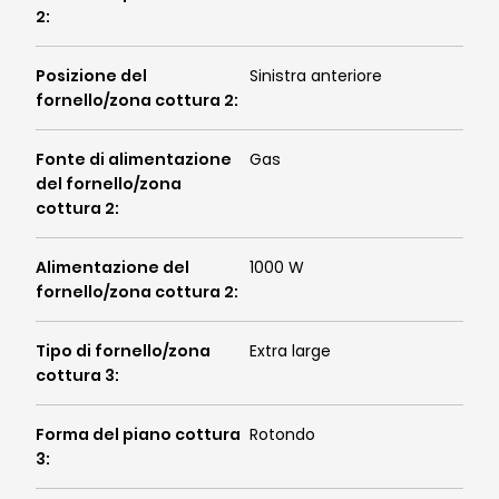
2
:
Posizione del
Sinistra anteriore
fornello/zona cottura 2
:
Fonte di alimentazione
Gas
del fornello/zona
cottura 2
:
Alimentazione del
1000 W
fornello/zona cottura 2
:
Tipo di fornello/zona
Extra large
cottura 3
:
Forma del piano cottura
Rotondo
3
: