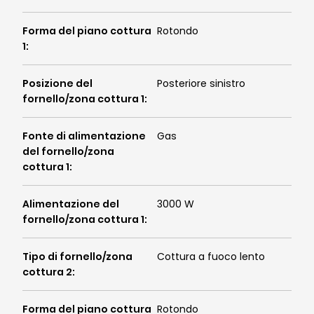
Forma del piano cottura
Rotondo
1
:
Posizione del
Posteriore sinistro
fornello/zona cottura 1
:
Fonte di alimentazione
Gas
del fornello/zona
cottura 1
:
Alimentazione del
3000 W
fornello/zona cottura 1
:
Tipo di fornello/zona
Cottura a fuoco lento
cottura 2
:
Forma del piano cottura
Rotondo