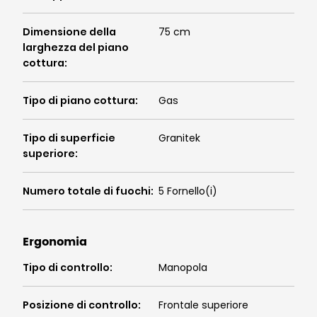
Dimensione della
75 cm
larghezza del piano
cottura
:
Tipo di piano cottura
:
Gas
Tipo di superficie
Granitek
superiore
:
Numero totale di fuochi
:
5 Fornello(i)
Ergonomia
Tipo di controllo
:
Manopola
Posizione di controllo
:
Frontale superiore