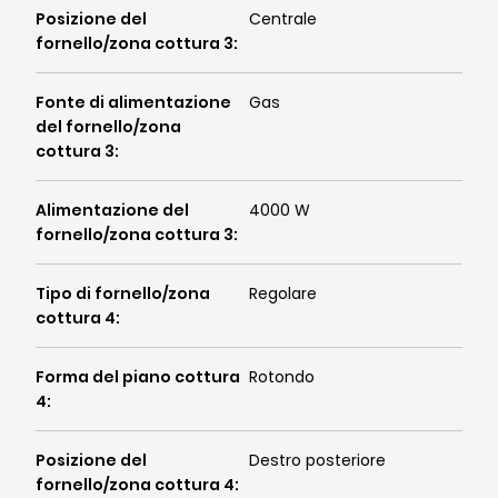
Posizione del
Centrale
fornello/zona cottura 3
:
Fonte di alimentazione
Gas
del fornello/zona
cottura 3
:
Alimentazione del
4000 W
fornello/zona cottura 3
:
Tipo di fornello/zona
Regolare
cottura 4
:
Forma del piano cottura
Rotondo
4
:
Posizione del
Destro posteriore
fornello/zona cottura 4
: