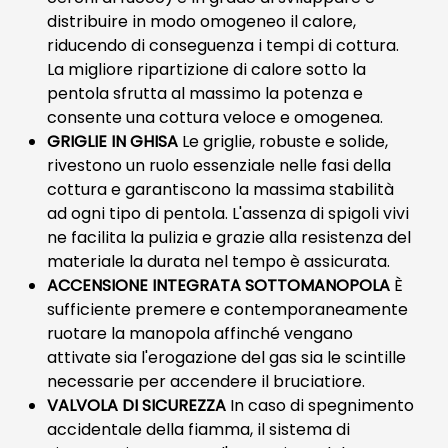
distribuire in modo omogeneo il calore,
riducendo di conseguenza i tempi di cottura.
La migliore ripartizione di calore sotto la
pentola sfrutta al massimo la potenza e
consente una cottura veloce e omogenea.
GRIGLIE IN GHISA
Le griglie, robuste e solide,
rivestono un ruolo essenziale nelle fasi della
cottura e garantiscono la massima stabilità
ad ogni tipo di pentola. L'assenza di spigoli vivi
ne facilita la pulizia e grazie alla resistenza del
materiale la durata nel tempo è assicurata.
ACCENSIONE INTEGRATA SOTTOMANOPOLA
È
sufficiente premere e contemporaneamente
ruotare la manopola affinché vengano
attivate sia l'erogazione del gas sia le scintille
necessarie per accendere il bruciatiore.
VALVOLA DI SICUREZZA
In caso di spegnimento
accidentale della fiamma, il sistema di