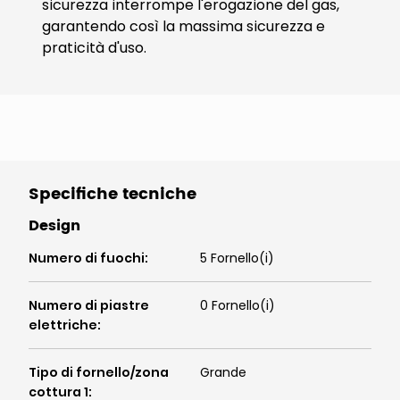
sicurezza interrompe l'erogazione del gas,
garantendo così la massima sicurezza e
praticità d'uso.
Specifiche tecniche
Design
Numero di fuochi
:
5 Fornello(i)
Numero di piastre
0 Fornello(i)
elettriche
:
Tipo di fornello/zona
Grande
cottura 1
: