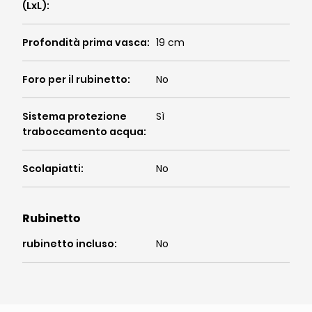
(LxL)
:
Profondità prima vasca
:
19 cm
Foro per il rubinetto
:
No
Sistema protezione
Sì
traboccamento acqua
:
Scolapiatti
:
No
Rubinetto
rubinetto incluso
:
No