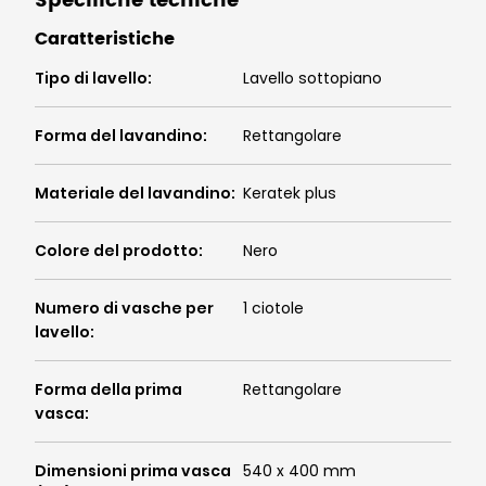
Specifiche tecniche
Caratteristiche
Tipo di lavello
:
Lavello sottopiano
Forma del lavandino
:
Rettangolare
Materiale del lavandino
:
Keratek plus
Colore del prodotto
:
Nero
Numero di vasche per
1 ciotole
lavello
:
Forma della prima
Rettangolare
vasca
:
Dimensioni prima vasca
540 x 400 mm