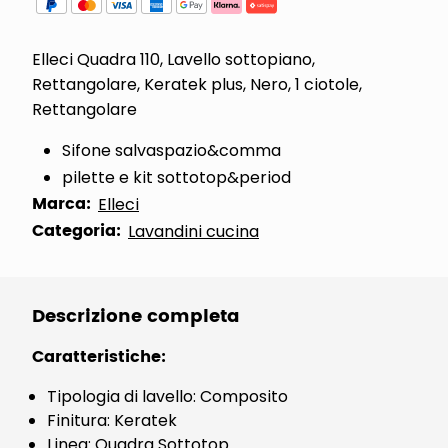
Elleci Quadra 110, Lavello sottopiano,
Rettangolare, Keratek plus, Nero, 1 ciotole,
Rettangolare
Sifone salvaspazio&comma
pilette e kit sottotop&period
Marca:
Elleci
Categoria:
Lavandini cucina
Descrizione completa
Caratteristiche:
Tipologia di lavello: Composito
Finitura: Keratek
Linea: Quadra Sottotop