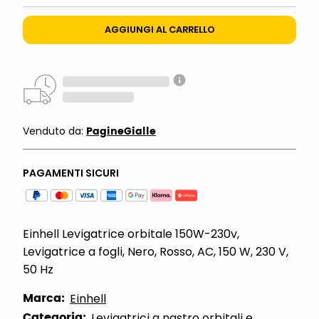
AGGIUNGI AL CARRELLO
PagineGialle
Venduto da:
PAGAMENTI SICURI
Einhell Levigatrice orbitale 150W-230v,
Levigatrice a fogli, Nero, Rosso, AC, 150 W, 230 V,
50 Hz
Marca:
Einhell
Categoria:
Levigatrici a nastro orbitali e