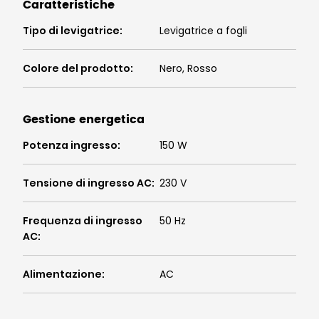
Caratteristiche
Tipo di levigatrice
:
Levigatrice a fogli
Colore del prodotto
:
Nero, Rosso
Gestione energetica
Potenza ingresso
:
150 W
Tensione di ingresso AC
:
230 V
Frequenza di ingresso
50 Hz
AC
:
Alimentazione
:
AC