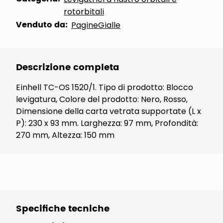
rotorbitali
Venduto da:
PagineGialle
Descrizione completa
Einhell TC-OS 1520/1. Tipo di prodotto: Blocco
levigatura, Colore del prodotto: Nero, Rosso,
Dimensione della carta vetrata supportate (L x
P): 230 x 93 mm. Larghezza: 97 mm, Profondità:
270 mm, Altezza: 150 mm
Specifiche tecniche