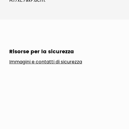
H.17xL.79xP.8cm.
Risorse per la sicurezza
Immagini e contatti di sicurezza