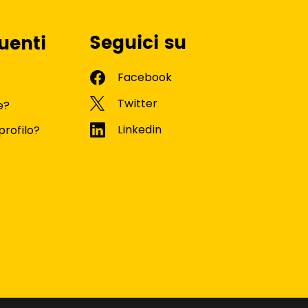
Seguici su
uenti
e?
profilo?