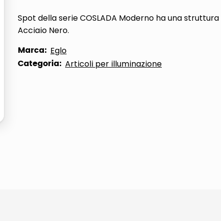
ta
Spot della serie COSLADA Moderno ha una struttura 
Acciaio Nero.
Marca:
Eglo
Categoria:
Articoli per illuminazione