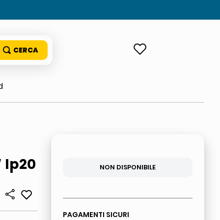
ACCEDI
d
 Ip20
NON DISPONIBILE
PAGAMENTI SICURI