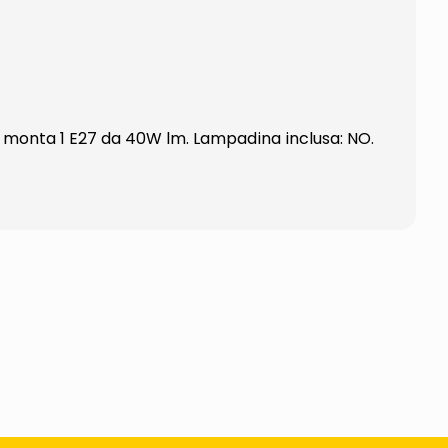
e; monta 1 E27 da 40W lm. Lampadina inclusa: NO.