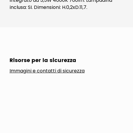
integrato da 5,5W 4000K 700lm. Lampadina
inclusa: SI. Dimensioni: H.0,2xD.11,7.
Risorse per la sicurezza
Immagini e contatti di sicurezza