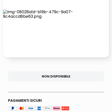
italia independent occhiali sole 0703 thin rotondo sun
airpods
pattumiera raccolta differenziata
asciuga capelli spazzola
NON DISPONIBILE
PAGAMENTI SICURI