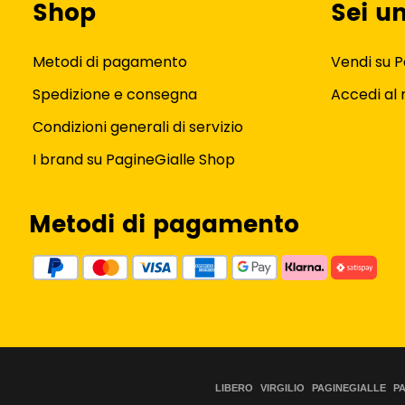
Shop
Sei u
Metodi di pagamento
Vendi su P
Spedizione e consegna
Accedi al
Condizioni generali di servizio
I brand su PagineGialle Shop
Metodi di pagamento
LIBERO
VIRGILIO
PAGINEGIALLE
P