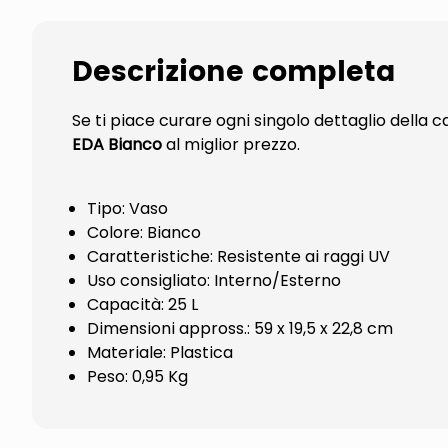
Descrizione completa
Se ti piace curare ogni singolo dettaglio della
EDA Bianco
al miglior prezzo.
Tipo: Vaso
Colore: Bianco
Caratteristiche: Resistente ai raggi UV
Uso consigliato: Interno/Esterno
Capacità: 25 L
Dimensioni appross.: 59 x 19,5 x 22,8 cm
Materiale: Plastica
Peso: 0,95 Kg