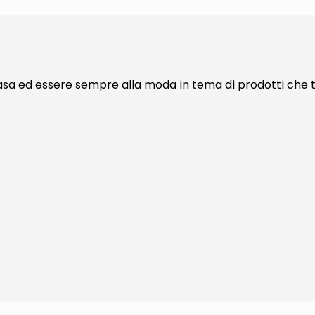
 casa ed essere sempre alla moda in tema di prodotti che t