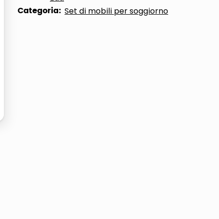
Categoria:
Set di mobili per soggiorno
ta