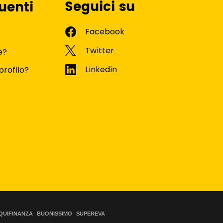
Seguici su
uenti
e?
profilo?
QUIFINANZA
BUONISSIMO
SUPEREVA