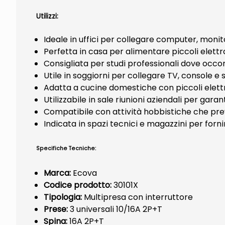
Utilizzi:
Ideale in uffici per collegare computer, moni
Perfetta in casa per alimentare piccoli elettr
Consigliata per studi professionali dove occo
Utile in soggiorni per collegare TV, console e 
Adatta a cucine domestiche con piccoli elett
Utilizzabile in sale riunioni aziendali per ga
Compatibile con attività hobbistiche che pre
Indicata in spazi tecnici e magazzini per forn
Specifiche Tecniche:
Marca:
Ecova
Codice prodotto:
30101X
Tipologia:
Multipresa con interruttore
Prese:
3 universali 10/16A 2P+T
Spina:
16A 2P+T