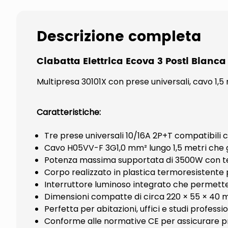
Descrizione completa
Ciabatta Elettrica Ecova 3 Posti Bianca
Multipresa 30101X con prese universali, cavo 1,5
Caratteristiche:
Tre prese universali 10/16A 2P+T compatibili co
Cavo H05VV-F 3G1,0 mm² lungo 1,5 metri che
Potenza massima supportata di 3500W con tens
Corpo realizzato in plastica termoresistente 
Interruttore luminoso integrato che permette
Dimensioni compatte di circa 220 × 55 × 40 m
Perfetta per abitazioni, uffici e studi professi
Conforme alle normative CE per assicurare pro