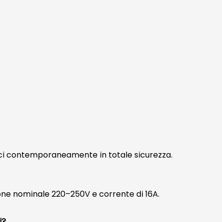
trici contemporaneamente in totale sicurezza.
one nominale 220–250V e corrente di 16A.
i?