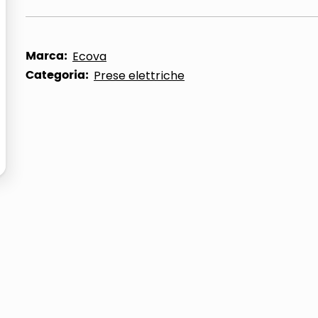
ta
Marca:
Ecova
Categoria:
Prese elettriche