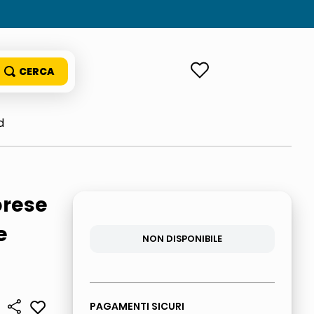
ACCEDI
d
prese
e
NON DISPONIBILE
PAGAMENTI SICURI