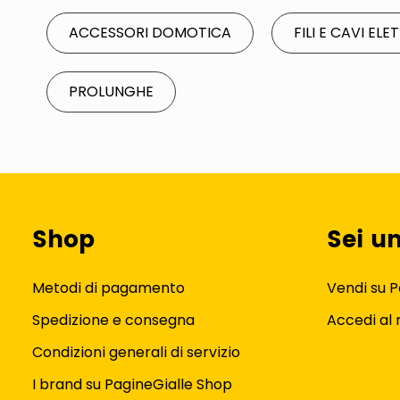
ACCESSORI DOMOTICA
FILI E CAVI ELE
PROLUNGHE
Shop
Sei u
Metodi di pagamento
Vendi su P
Spedizione e consegna
Accedi al
Condizioni generali di servizio
I brand su PagineGialle Shop