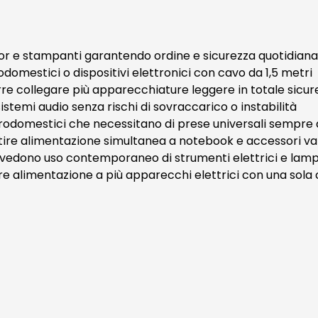
tor e stampanti garantendo ordine e sicurezza quotidiana
odomestici o dispositivi elettronici con cavo da 1,5 metri
rre collegare più apparecchiature leggere in totale sicur
sistemi audio senza rischi di sovraccarico o instabilità
rodomestici che necessitano di prese universali sempre d
rantire alimentazione simultanea a notebook e accessori va
vedono uso contemporaneo di strumenti elettrici e lamp
ire alimentazione a più apparecchi elettrici con una sola