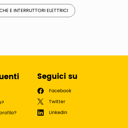
CHE E INTERRUTTORI ELETTRICI
Seguici su
uenti
e?
profilo?