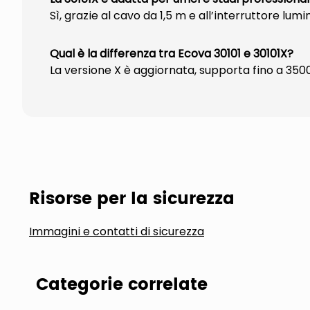
Sì, grazie al cavo da 1,5 m e all’interruttore lu
Qual è la differenza tra Ecova 30101 e 30101X?
La versione X è aggiornata, supporta fino a 3500
Risorse per la sicurezza
Immagini e contatti di sicurezza
Categorie correlate