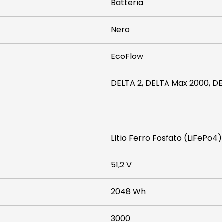
Batteria
Nero
EcoFlow
DELTA 2, DELTA Max 2000, D
Litio Ferro Fosfato (LiFePo4)
51,2 V
2048 Wh
3000