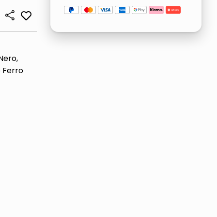
Nero,
o Ferro