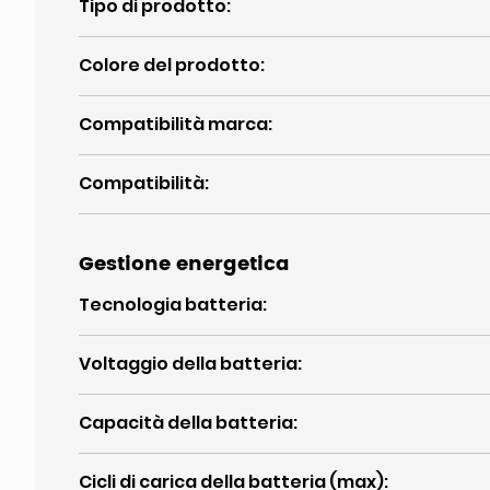
Tipo di prodotto
:
Colore del prodotto
:
Compatibilità marca
:
Compatibilità
:
Gestione energetica
Tecnologia batteria
:
Voltaggio della batteria
:
Capacità della batteria
:
Cicli di carica della batteria (max)
: