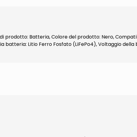
di prodotto: Batteria, Colore del prodotto: Nero, Compat
batteria: Litio Ferro Fosfato (LiFePo4), Voltaggio della b