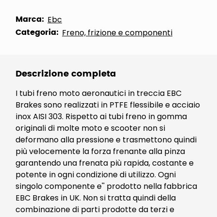
Marca:
Ebc
Categoria:
Freno, frizione e componenti
Descrizione completa
I tubi freno moto aeronautici in treccia EBC
Brakes sono realizzati in PTFE flessibile e acciaio
inox AISI 303. Rispetto ai tubi freno in gomma
originali di molte moto e scooter non si
deformano alla pressione e trasmettono quindi
più velocemente la forza frenante alla pinza
garantendo una frenata più rapida, costante e
potente in ogni condizione di utilizzo. Ogni
singolo componente e'' prodotto nella fabbrica
EBC Brakes in UK. Non si tratta quindi della
combinazione di parti prodotte da terzi e