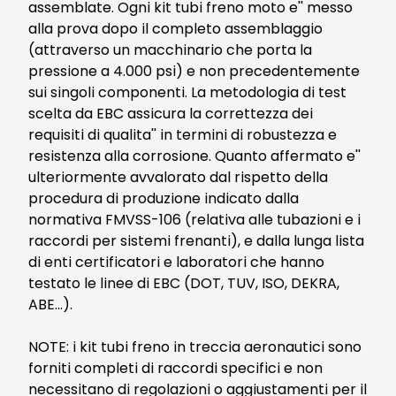
assemblate. Ogni kit tubi freno moto e'' messo
alla prova dopo il completo assemblaggio
(attraverso un macchinario che porta la
pressione a 4.000 psi) e non precedentemente
sui singoli componenti. La metodologia di test
scelta da EBC assicura la correttezza dei
requisiti di qualita'' in termini di robustezza e
resistenza alla corrosione. Quanto affermato e''
ulteriormente avvalorato dal rispetto della
procedura di produzione indicato dalla
normativa FMVSS-106 (relativa alle tubazioni e i
raccordi per sistemi frenanti), e dalla lunga lista
di enti certificatori e laboratori che hanno
testato le linee di EBC (DOT, TUV, ISO, DEKRA,
ABE…).
NOTE: i kit tubi freno in treccia aeronautici sono
forniti completi di raccordi specifici e non
necessitano di regolazioni o aggiustamenti per il