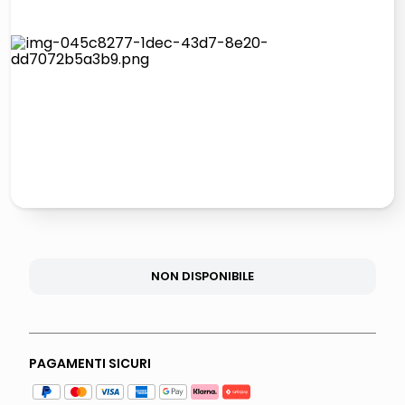
lucidatrice pavimenti
italia independent occhiali sole 0703 thin rotondo sun
pattumiera raccolta differenziata
elenco telefonico
NON DISPONIBILE
PAGAMENTI SICURI