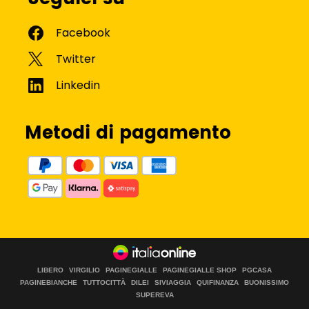
Metodi di pagamento
LIBERO
VIRGILIO
PAGINEGIALLE
PAGINEGIALLE SHOP
PGCASA
PAGINEBIANCHE
TUTTOCITTÀ
DILEI
SIVIAGGIA
QUIFINANZA
BUONISSIMO
SUPEREVA