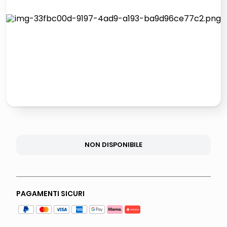
lucidatrice pavimenti
italia independent occhiali sole 0703 thin rotondo sun
pattumiera raccolta differenziata
elenco telefonico
NON DISPONIBILE
PAGAMENTI SICURI