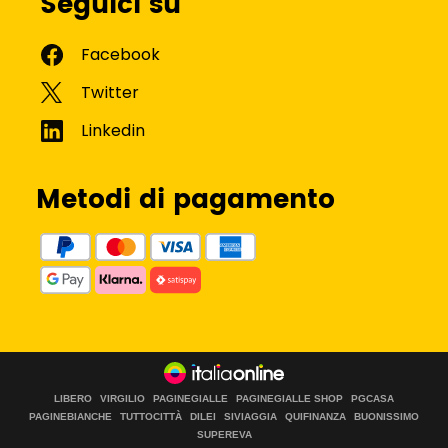
Seguici su
Metodi di pagamento
LIBERO
VIRGILIO
PAGINEGIALLE
PAGINEGIALLE SHOP
PGCASA
PAGINEBIANCHE
TUTTOCITTÀ
DILEI
SIVIAGGIA
QUIFINANZA
BUONISSIMO
SUPEREVA