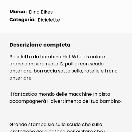
Marca:
Dino Bikes
Categoria:
Biciclette
Descrizione completa
Bicicletta da bambino Hot Wheels colore
arancio misura ruota 12 pollici con scudo
anteriore, borraccia sotto sella, rotelle e freno
anteriore.
Il fantastico mondo delle macchine in pista
accompagnerà il divertimento del tuo bambino.
Grande stampa sia sullo scudo che sulla
protezione della catena per evitare che i l