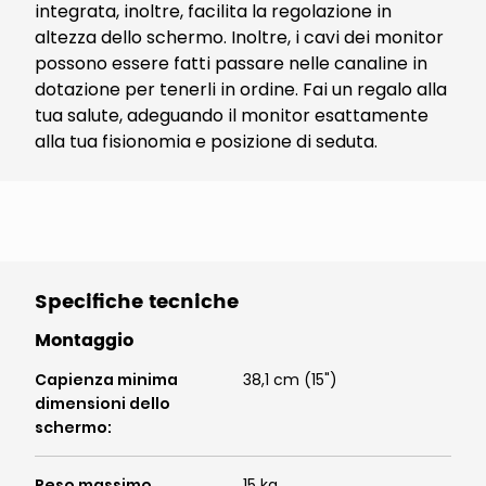
integrata, inoltre, facilita la regolazione in
altezza dello schermo. Inoltre, i cavi dei monitor
possono essere fatti passare nelle canaline in
dotazione per tenerli in ordine. Fai un regalo alla
tua salute, adeguando il monitor esattamente
alla tua fisionomia e posizione di seduta.
Specifiche tecniche
Montaggio
Capienza minima
38,1 cm (15")
dimensioni dello
schermo
:
Peso massimo
15 kg