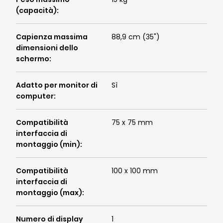
(capacità)
:
Capienza massima
88,9 cm (35")
dimensioni dello
schermo
:
Adatto per monitor di
Sì
computer
:
Compatibilità
75 x 75 mm
interfaccia di
montaggio (min)
:
Compatibilità
100 x 100 mm
interfaccia di
montaggio (max)
:
Numero di display
1