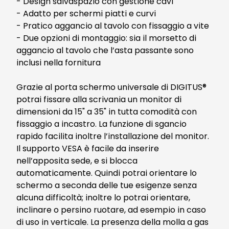
- Design salvaspazio con gestione cavi
- Adatto per schermi piatti e curvi
- Pratico aggancio al tavolo con fissaggio a vite
- Due opzioni di montaggio: sia il morsetto di
aggancio al tavolo che l’asta passante sono
inclusi nella fornitura
Grazie al porta schermo universale di DIGITUS®
potrai fissare alla scrivania un monitor di
dimensioni da 15" a 35" in tutta comodità con
fissaggio a incastro. La funzione di sgancio
rapido facilita inoltre l’installazione del monitor.
Il supporto VESA è facile da inserire
nell’apposita sede, e si blocca
automaticamente. Quindi potrai orientare lo
schermo a seconda delle tue esigenze senza
alcuna difficoltà; inoltre lo potrai orientare,
inclinare o persino ruotare, ad esempio in caso
di uso in verticale. La presenza della molla a gas