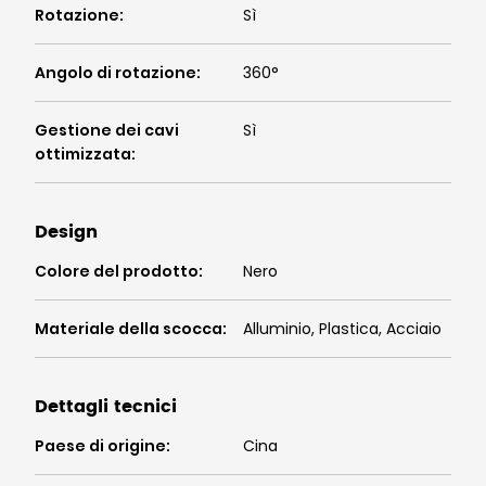
Rotazione
:
Sì
Angolo di rotazione
:
360°
Gestione dei cavi
Sì
ottimizzata
:
Design
Colore del prodotto
:
Nero
Materiale della scocca
:
Alluminio, Plastica, Acciaio
Dettagli tecnici
Paese di origine
:
Cina